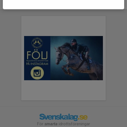
För
smarta
idrottsföreningar