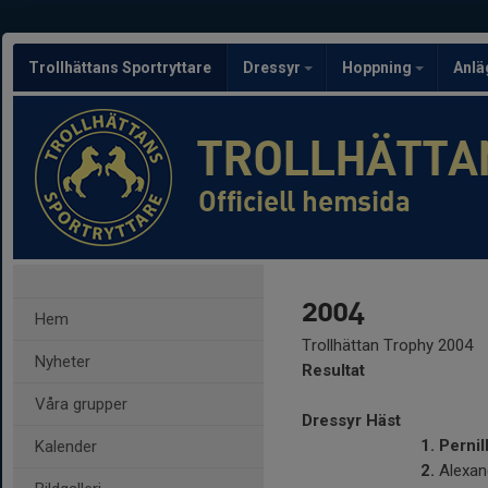
Trollhättans Sportryttare
Dressyr
Hoppning
Anlä
TROLLHÄTTA
Officiell hemsida
2004
Hem
Trollhättan Trophy 2004
Nyheter
Resultat
Våra grupper
Dressyr Häst
1.
Pernil
Kalender
2.
Alexan